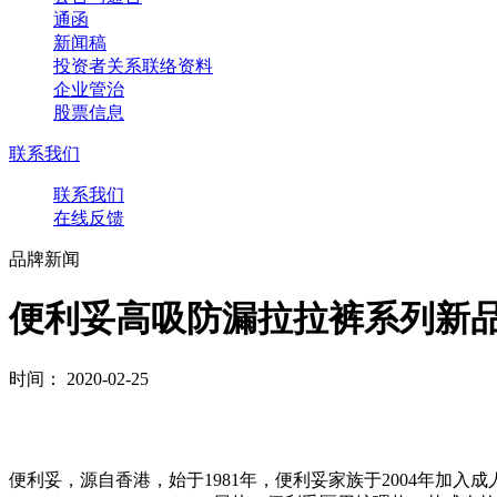
通函
新闻稿
投资者关系联络资料
企业管治
股票信息
联系我们
联系我们
在线反馈
品牌新闻
便利妥高吸防漏拉拉裤系列新
时间： 2020-02-25
便利妥，源自香港，始于1981年，便利妥家族于20