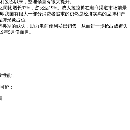
利妥巴以来，整理销量有很大提升。
8年1.2亿同比增长92%，占比达19%。成人拉拉裤在电商渠道市场前景
场，即我国有很大一部分消费者追求的仍然是经济实惠的品牌和产
牌形象占位。
类别的缺失，助力电商便利妥巴销售，从而进一步抢占成裤失
年5月份面世。
；
；
；
；