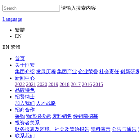
请输入搜索内容
Language
繁體
EN
EN
繁體
首页
关于恒安
集团介绍
发展历程
集团产业
企业荣誉
社会责任
创新研
新闻中心
2022
2021
2020
2019
2018
2017
2016
2015
品牌特色
招贤纳士
加入我们
人才战略
招商合作
采购
物流招投标
废料销售
经销商招募
投资者关系
财务报表及环境、社会及管治报告
资料演示
公告与通告
联系我们