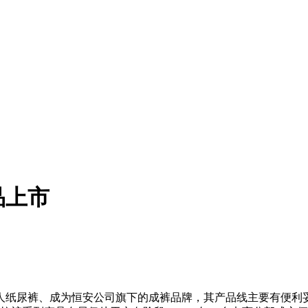
品上市
04年加入成人纸尿裤、成为恒安公司旗下的成裤品牌，其产品线主要有