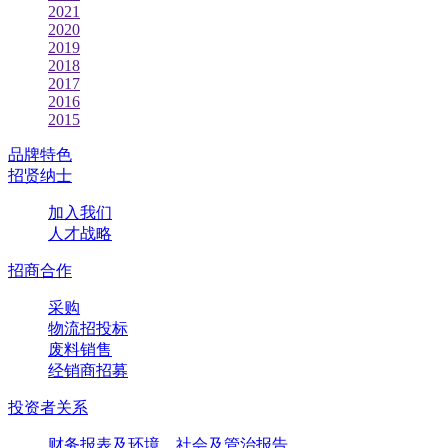
2021
2020
2019
2018
2017
2016
2015
品牌特色
招贤纳士
加入我们
人才战略
招商合作
采购
物流招投标
废料销售
经销商招募
投资者关系
财务报表及环境、社会及管治报告