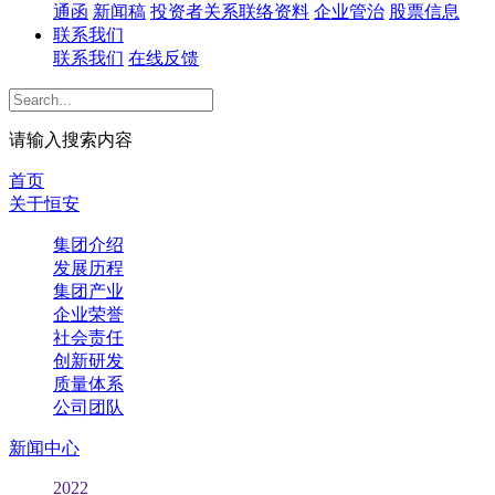
通函
新闻稿
投资者关系联络资料
企业管治
股票信息
联系我们
联系我们
在线反馈
请输入搜索内容
首页
关于恒安
集团介绍
发展历程
集团产业
企业荣誉
社会责任
创新研发
质量体系
公司团队
新闻中心
2022