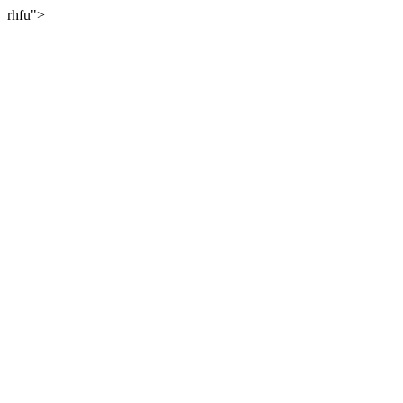
rhfu">