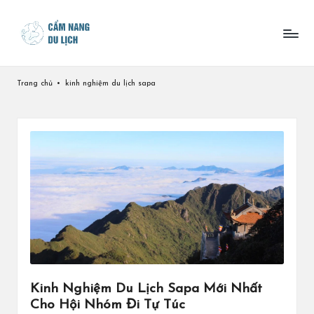
Skip
to
content
Trang chủ
•
kinh nghiệm du lịch sapa
Kinh Nghiệm Du Lịch Sapa Mới Nhất
Cho Hội Nhóm Đi Tự Túc