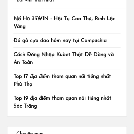
Bài viết mới nhất
Nổ Hũ 33WIN - Hội Tụ Cao Thủ, Rinh Lộc
Vàng
Đá gà cựa dao hôm nay tại Campuchia
Cách Đăng Nhập Kubet Thật Dễ Dàng và
An Toàn
Top 17 địa điểm tham quan nổi tiếng nhất
Phú Thọ
Top 19 địa điểm tham quan nổi tiếng nhất
Sóc Trăng
Chuyên mục