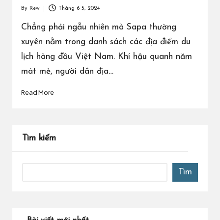
By
Rew
Tháng 6 5, 2024
Posted
by
Chẳng phải ngẫu nhiên mà Sapa thường
xuyên nằm trong danh sách các địa điểm du
lịch hàng đầu Việt Nam. Khí hậu quanh năm
mát mẻ, người dân địa…
Read More
Tìm kiếm
Tìm