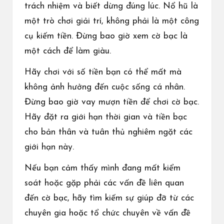
trách nhiệm và biết dừng đúng lúc. Nổ hũ là
một trò chơi giải trí, không phải là một công
cụ kiếm tiền. Đừng bao giờ xem cờ bạc là
một cách để làm giàu.
Hãy chơi với số tiền bạn có thể mất mà
không ảnh hưởng đến cuộc sống cá nhân.
Đừng bao giờ vay mượn tiền để chơi cờ bạc.
Hãy đặt ra giới hạn thời gian và tiền bạc
cho bản thân và tuân thủ nghiêm ngặt các
giới hạn này.
Nếu bạn cảm thấy mình đang mất kiểm
soát hoặc gặp phải các vấn đề liên quan
đến cờ bạc, hãy tìm kiếm sự giúp đỡ từ các
chuyên gia hoặc tổ chức chuyên về vấn đề