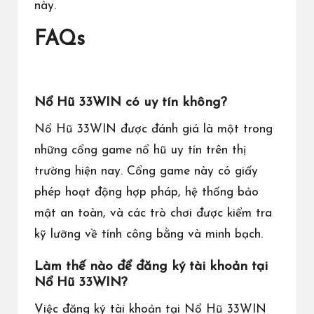
này.
FAQs
Nổ Hũ 33WIN có uy tín không?
Nổ Hũ 33WIN được đánh giá là một trong
những cổng game nổ hũ uy tín trên thị
trường hiện nay. Cổng game này có giấy
phép hoạt động hợp pháp, hệ thống bảo
mật an toàn, và các trò chơi được kiểm tra
kỹ lưỡng về tính công bằng và minh bạch.
Làm thế nào để đăng ký tài khoản tại
Nổ Hũ 33WIN?
Việc đăng ký tài khoản tại Nổ Hũ 33WIN