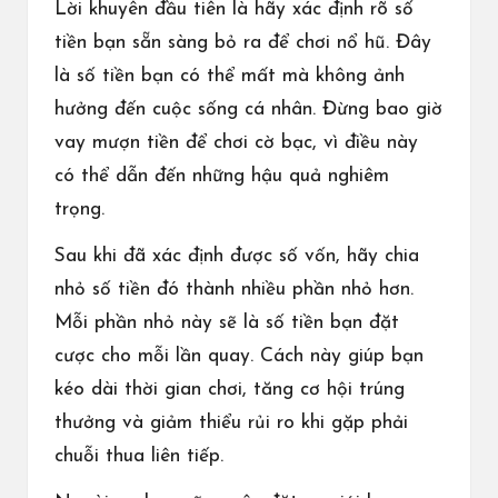
Lời khuyên đầu tiên là hãy xác định rõ số
tiền bạn sẵn sàng bỏ ra để chơi nổ hũ. Đây
là số tiền bạn có thể mất mà không ảnh
hưởng đến cuộc sống cá nhân. Đừng bao giờ
vay mượn tiền để chơi cờ bạc, vì điều này
có thể dẫn đến những hậu quả nghiêm
trọng.
Sau khi đã xác định được số vốn, hãy chia
nhỏ số tiền đó thành nhiều phần nhỏ hơn.
Mỗi phần nhỏ này sẽ là số tiền bạn đặt
cược cho mỗi lần quay. Cách này giúp bạn
kéo dài thời gian chơi, tăng cơ hội trúng
thưởng và giảm thiểu rủi ro khi gặp phải
chuỗi thua liên tiếp.