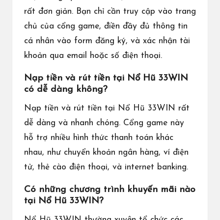
rất đơn giản. Bạn chỉ cần truy cập vào trang
chủ của cổng game, điền đầy đủ thông tin
cá nhân vào form đăng ký, và xác nhận tài
khoản qua email hoặc số điện thoại.
Nạp tiền và rút tiền tại Nổ Hũ 33WIN
có dễ dàng không?
Nạp tiền và rút tiền tại Nổ Hũ 33WIN rất
dễ dàng và nhanh chóng. Cổng game này
hỗ trợ nhiều hình thức thanh toán khác
nhau, như chuyển khoản ngân hàng, ví điện
tử, thẻ cào điện thoại, và internet banking.
Có những chương trình khuyến mãi nào
tại Nổ Hũ 33WIN?
Nổ Hũ 33WIN thường xuyên tổ chức các