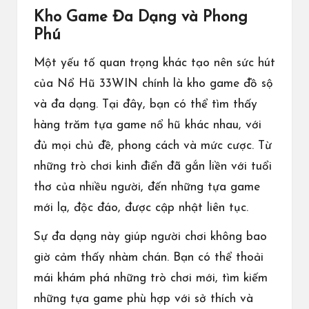
Kho Game Đa Dạng và Phong
Phú
Một yếu tố quan trọng khác tạo nên sức hút
của Nổ Hũ 33WIN chính là kho game đồ sộ
và đa dạng. Tại đây, bạn có thể tìm thấy
hàng trăm tựa game nổ hũ khác nhau, với
đủ mọi chủ đề, phong cách và mức cược. Từ
những trò chơi kinh điển đã gắn liền với tuổi
thơ của nhiều người, đến những tựa game
mới lạ, độc đáo, được cập nhật liên tục.
Sự đa dạng này giúp người chơi không bao
giờ cảm thấy nhàm chán. Bạn có thể thoải
mái khám phá những trò chơi mới, tìm kiếm
những tựa game phù hợp với sở thích và