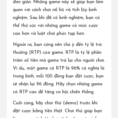
đơn giản. Những game này sẽ giúp bạn làm
quen với cách chơi nổ hũ và tích lũy kinh
nghiệm. Sau khi đã có kinh nghiệm, bạn có
thể thử sức với những game có mức cược
cao hơn và luật chơi phức tạp hơn.
Ngoài ra, bạn cũng nên chú ý đến tỷ lệ trả
thưởng (RTP) của game. RTP là tỷ lệ phần
trăm số tiền mà game trả lại cho người chơi.
Ví dụ, một game có RTP là 96% có nghĩa là
trung bình, mỗi 100 đồng bạn đặt cược, bạn
sẽ nhận lại 96 đồng. Hãy chọn những game
có RTP cao để tăng cơ hội chiến thắng.
Cuối cùng, hãy chơi thử (demo) trước khi
đặt cược bằng tiền thật. Chơi thử giúp bạn