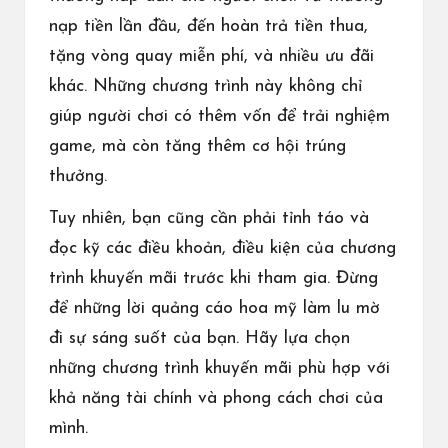
nạp tiền lần đầu, đến hoàn trả tiền thua,
tặng vòng quay miễn phí, và nhiều ưu đãi
khác. Những chương trình này không chỉ
giúp người chơi có thêm vốn để trải nghiệm
game, mà còn tăng thêm cơ hội trúng
thưởng.
Tuy nhiên, bạn cũng cần phải tỉnh táo và
đọc kỹ các điều khoản, điều kiện của chương
trình khuyến mãi trước khi tham gia. Đừng
để những lời quảng cáo hoa mỹ làm lu mờ
đi sự sáng suốt của bạn. Hãy lựa chọn
những chương trình khuyến mãi phù hợp với
khả năng tài chính và phong cách chơi của
mình.