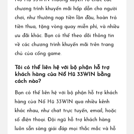
chương trình khuyến mãi hấp dẫn cho người
chơi, như thưởng nạp tiền lần đầu, hoàn trả
tiền thua, tặng vòng quay miễn phí, và nhiều
ưu đãi khác. Bạn có thể theo dõi thông tin
về các chương trình khuyến mãi trên trang
chủ của cổng game.
Tôi có thể liên hệ với bộ phận hỗ trợ
khách hàng của Nổ Hũ 33WIN bằng
cách nào?
Bạn có thể liên hệ với bộ phận hỗ trợ khách
hàng của Nổ Hũ 33WIN qua nhiều kênh
khác nhau, như chat trực tuyến, email, hoặc
số điện thoại. Đội ngũ hỗ trợ khách hàng
luôn sẵn sàng giải đáp mọi thắc mắc và hỗ