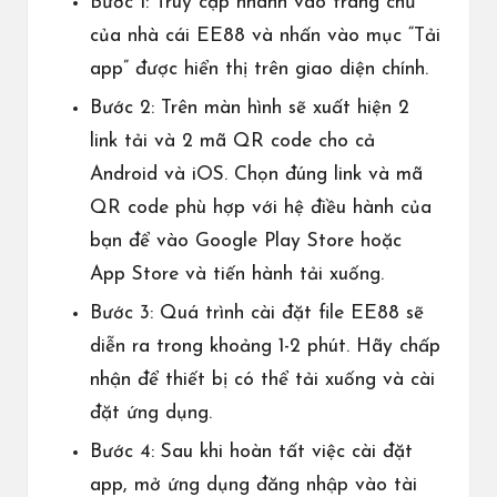
Bước 1: Truy cập nhanh vào trang chủ
của nhà cái EE88 và nhấn vào mục “Tải
app” được hiển thị trên giao diện chính.
Bước 2: Trên màn hình sẽ xuất hiện 2
link tải và 2 mã QR code cho cả
Android và iOS. Chọn đúng link và mã
QR code phù hợp với hệ điều hành của
bạn để vào Google Play Store hoặc
App Store và tiến hành tải xuống.
Bước 3: Quá trình cài đặt file EE88 sẽ
diễn ra trong khoảng 1-2 phút. Hãy chấp
nhận để thiết bị có thể tải xuống và cài
đặt ứng dụng.
Bước 4: Sau khi hoàn tất việc cài đặt
app, mở ứng dụng đăng nhập vào tài