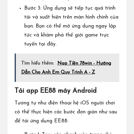
Bước 3: Ứng dụng sẽ tiếp tục quá trình
tải và xuất hiện trên màn hình chính của
bạn. Bạn có thể mở ứng dụng ngay lập
tức và khám phá thế giới game trực
tuyến tại đây.
Tìm hiểu thêm:
Nạp Tiền 78win - Hướng
Dẫn Cho Anh Em Quy Trình A - Z
Tải app EE88 máy Android
Tương tự như điện thoại hệ iOS người chơi
có thể thực hiện các bước đơn giản như sau
để tải ứng dụng EE88: