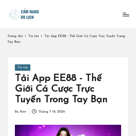
Skip
to
content
Trang chủ
•
Tin tức
•
Tải App EE88 - Thế Giới Cá Cược Trực Tuyến Trong
Tay Bạn
Posted
Tin tức
in
Tải App EE88 - Thế
Giới Cá Cược Trực
Tuyến Trong Tay Bạn
By
Rew
Tháng 7 19, 2024
Posted
by