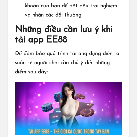
khoản của bạn để bắt đầu trải nghiệm
và nhận các đổi thưởng.
Những điều cần lưu ý khi
tải app EE88
Để đảm bảo quá trình tải ứng dụng diễn ra
suôn sẻ người chơi cần chú ý đến những
điểm sau đây: