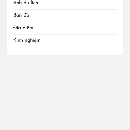
Ảnh du lịch
Bản đồ
Địa điểm
Kinh nghiệm