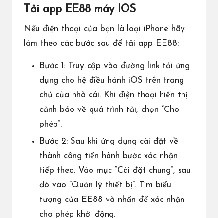
Tải app EE88 máy IOS
Nếu điện thoại của bạn là loại iPhone hãy
làm theo các bước sau để tải app EE88:
Bước 1: Truy cập vào đường link tải ứng
dụng cho hệ điều hành iOS trên trang
chủ của nhà cái. Khi điện thoại hiển thị
cảnh báo về quá trình tải, chọn “Cho
phép”.
Bước 2: Sau khi ứng dụng cài đặt về
thành công tiến hành bước xác nhận
tiếp theo. Vào mục “Cài đặt chung”, sau
đó vào “Quản lý thiết bị”. Tìm biểu
tượng của EE88 và nhấn để xác nhận
cho phép khởi động.